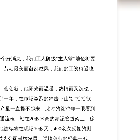
个好消息，我们工人阶级“主人翁”地位将要
、劳动最美丽蔚然成风，我们的工资待遇也
、会创新，他阳光而温暖，热情而又沉稳，
那一年，在市场激烈的冲击下山铝“摇摇欲
砂产量一直提不起来。此时的徐鸿却一眼看到
打通流程，站在20多米高的赤泥管道架上，徐
连续靠在现场50多天，400余次反复的测
目也成为公司科技发展、逆境创业的经典一战。