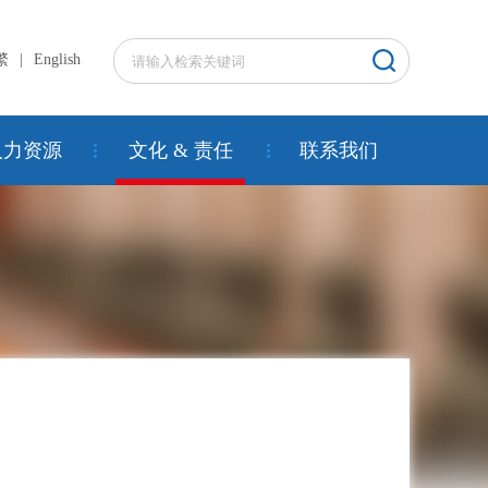
繁
|
English
人力资源
文化 & 责任
联系我们