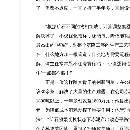
了，但都不退缩，一直坚持了半年多，直到设
“根据矿石不同的物相组成，计算调整絮
解决掉了，不仅优化指标，还能每月降低能耗成
最杰出的“将军”，对整个沉降工序的生产工
在，什么地方加一根管道，什么地方需要流程
解。谭主任常常忍不住夸赞徐鸿：“小徐逻辑性
牛’一点都不假！”
正是一位这样踏实肯干的创新明星，在公
议30余条，解决了大量的生产难题；在公司赤
1800吨以上，一年多创效益1800万元；他提
元，为降低成本消耗发挥了重要作用；他管理的
法”、“矿石频繁切换状态下赤泥产出动态平衡
个劳模攻关团队，承担了20项攻关项目，徐鸿