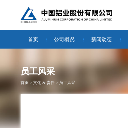
首页
公司概况
新闻动态
员工风采
首页
>
文化 & 责任
>
员工风采