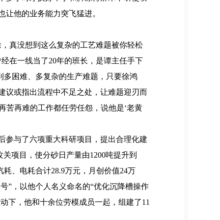
也让他的业务能力突飞猛进。
徐，真没想到这么复杂的工艺难题被你轻松
经在一线当了20年的班长，是谭主任手下
遇到多困难、多复杂的生产难题，只要徐鸿
建议或指出流程中不足之处，让难题迎刃而
再苦再难的工作都任劳任怨，说他是‘老黄
后参与了六项重大科研项目，提出合理化建
关项目，使分砂日产量由1200吨提升到
耗、电耗合计28.9万元，月创价值24万
号”，以他个人名义命名的“优化沉降槽操作
动下，他和十余位劳模成员一起，组建了11