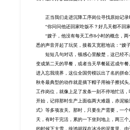
正当我们走进沉降工序岗位寻找原始记录
“你问问他还回家吃饭不？好几天都不回
“嫂子，他没有每天工作8小时的概念，
悉的声音开起了玩笑，接着又宽慰地说：“嫂
短短几句对话，顿感心里酸楚，这已经不
变成第二天的早餐，或者当天早餐延迟成午餐
进入忘我境界，这位全国劳模以出了名的拼命
秋冬最典型的动作就是摘下帽子用袖子擦拭头
工作岗位，就像上足了发条一刻不停地忙活，
开始，记得那时生产上面临两大难题，赤泥输
式》等多项攻关。那时，只要生产需要，一个
天，有时干完活，累的一下坐到地上，两三个
的时候下大雪，徐鸿就踩在冰冷的泥浆里。由