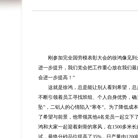
刚参加完全国劳模表彰大会的徐鸿像见到
进一步提升，我们党会把工作重心放在我们最
会进一步提高！”
这就是徐鸿，总是能让别人看到希望，总
不断引领着员工寻找班组、个人自身优势，确立
坠”，二铝人的心情陷入“寒冬”。为了降低
了希望与前景，他带领其他4名党员一起立下了
鸿和大家一起迎着刺骨的寒风，在1500多米
试，最终分砂品位提高了35%，日产量由120