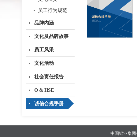
员工行为规范
品牌内涵
文化及品牌故事
员工风采
文化活动
社会责任报告
Q & HSE
诚信合规手册
中国铝业集团