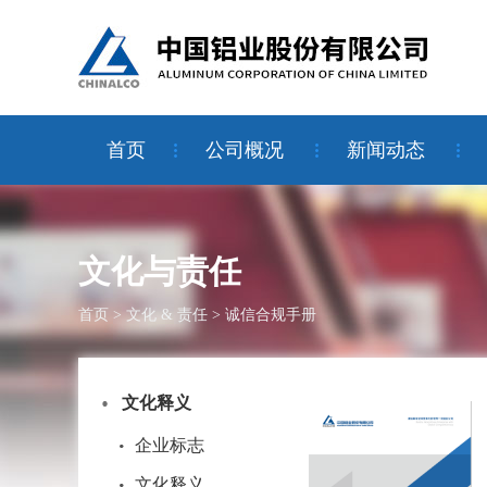
首页
公司概况
新闻动态
文化与责任
首页
>
文化 & 责任
>
诚信合规手册
文化释义
企业标志
文化释义