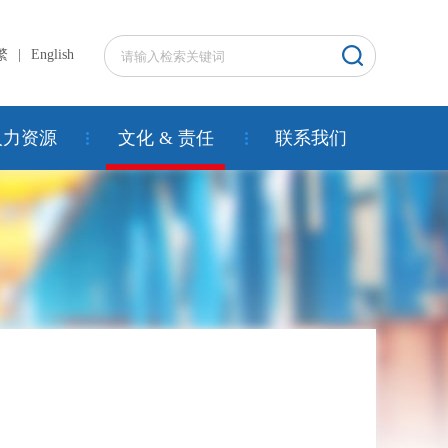
繁
|
English
人力资源
文化 & 责任
联系我们