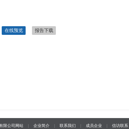
在线预览
报告下载
有限公司网站
|
企业简介
|
联系我们
|
成员企业
|
信访联系