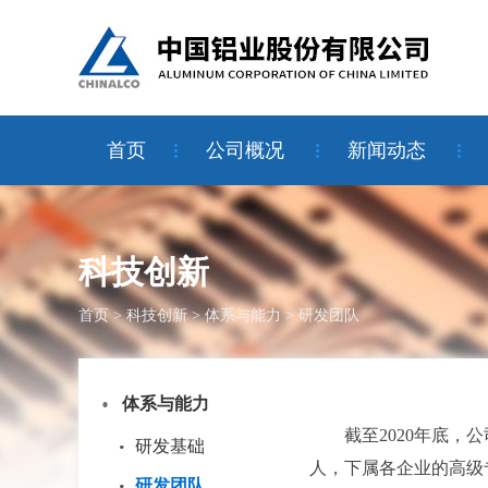
首页
公司概况
新闻动态
科技创新
首页
>
科技创新
>
体系与能力
>
研发团队
体系与能力
截至2020年底，公司
研发基础
人，下属各企业的高级
研发团队