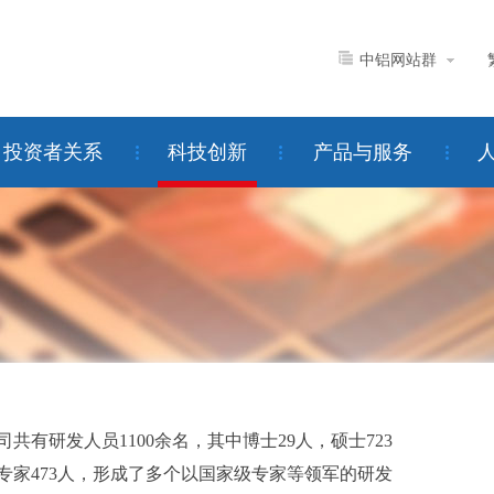
中铝网站群
投资者关系
科技创新
产品与服务
共有研发人员1100余名，其中博士29人，硕士723
专家473人，形成了多个以国家级专家等领军的研发